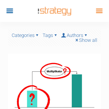
Categories
Tags
Authors
Show all