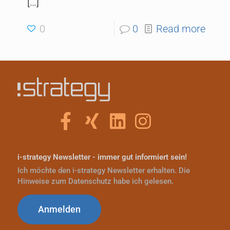
[…]
0
0
Read more
i-strategy Newsletter - immer gut informiert sein!
Ich möchte den i-strategy Newsletter erhalten. Die
Hinweise zum Datenschutz habe ich gelesen.
Anmelden