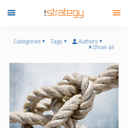
Categories
Tags
Authors
Show all