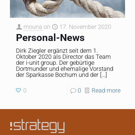
mouna
on
17. November 2020
Personal-News
Dirk Ziegler ergänzt seit dem 1.
Oktober 2020 als Director das Team
der i-unit group. Der gebürtige
Dortmunder und ehemalige Vorstand
der Sparkasse Bochum und der
[…]
0
0
Read more