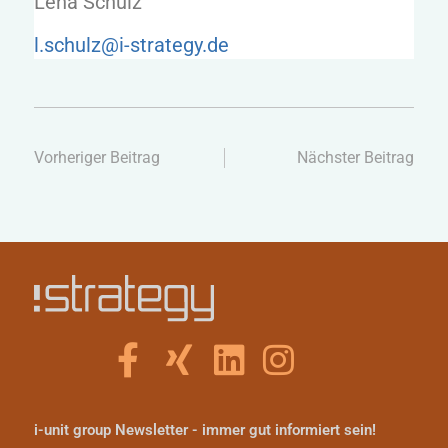
Lena Schulz
l.schulz@i-strategy.de
Vorheriger Beitrag
Nächster Beitrag
i-unit group Newsletter - immer gut informiert sein!